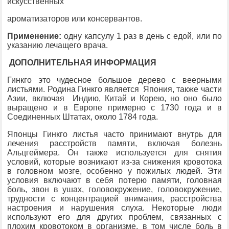
искусственных
ароматизаторов или консервантов.
Применение:
одну капсулу 1 раз в день с едой, или по
указанию лечащего врача.
ДОПОЛНИТЕЛЬНАЯ ИНФОРМАЦИЯ
Гинкго это чудесное большое дерево с веерными
листьями. Родина Гинкго является Япония, также части
Азии, включая Индию, Китай и Корею, но оно было
выращено и в Европе примерно с 1730 года и в
Соединенных Штатах, около 1784 года.
Японцы Гинкго листья часто принимают внутрь для
лечения расстройств памяти, включая болезнь
Альцгеймера. Он также используется для снятия
условий, которые возникают из-за снижения кровотока
в головном мозге, особенно у пожилых людей. Эти
условия включают в себя потерю памяти, головная
боль, звон в ушах, головокружение, головокружение,
трудности с концентрацией внимания, расстройства
настроения и нарушения слуха. Некоторые люди
используют его для других проблем, связанных с
плохим кровотоком в организме, в том числе боль в