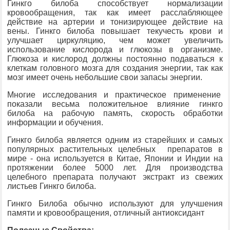
Гинкго билоба способствует нормализации
кровообращения, так как имеет расслабляющее
действие на артерии и тонизирующее действие на
вены. Гинкго билоба повышает текучесть крови и
улучшает циркуляцию, чем может увеличить
использование кислорода и глюкозы в организме.
Глюкоза и кислород должны постоянно подаваться к
клеткам головного мозга для создания энергии, так как
мозг имеет очень небольшие свои запасы энергии.
Многие исследования и практическое применение
показали весьма положительное влияние гинкго
билоба на рабочую память, скорость обработки
информации и обучения.
Гинкго билоба является одним из старейших и самых
популярных растительных целебных препаратов в
мире - она используется в Китае, Японии и Индии на
протяжении более 5000 лет. Для производства
целебного препарата получают экстракт из свежих
листьев Гинкго билоба.
Гинкго Билоба обычно используют для улучшения
памяти и кровообращения, отличный антиоксидант