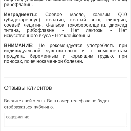
рибофлавин.
Ингредиенты:
Соевое масло, коэнзим Q10
(убидекареноун), желатин, желтый воск, глицерин,
соевый лецитин, d-альфа токофероилцетат, диоксид
титана, рибофлавин. • Нет лактозы • Нет
искусственного вкуса • Нет клейковины
ВНИМАНИЕ:
Не рекомендуется употреблять при
индивидуальной чувствительности к компонентам
продукта, беременным и кормящим грудью, при
поносах, почечнокаменной болезни.
Отзывы клиентов
Введите свой отзыв. Ваш номер телефона не будет
отображаться публично.