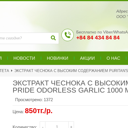
Адре
ООО “
Бесплатно по Viber/WhatsA
+84 84 434 84 84
Я
НОВОСТИ
НОВИНКИ
АКЦИИ
О НАС
ТЕТА
ЭКСТРАКТ ЧЕСНОКА С ВЫСОКИМ СОДЕРЖАНИЕМ PURITAN'S 
ЭКСТРАКТ ЧЕСНОКА С ВЫСОКИ
PRIDE ODORLESS GARLIC 1000
Просмотрено:
1372
850тг./р.
Цена:
Количество:
-
+