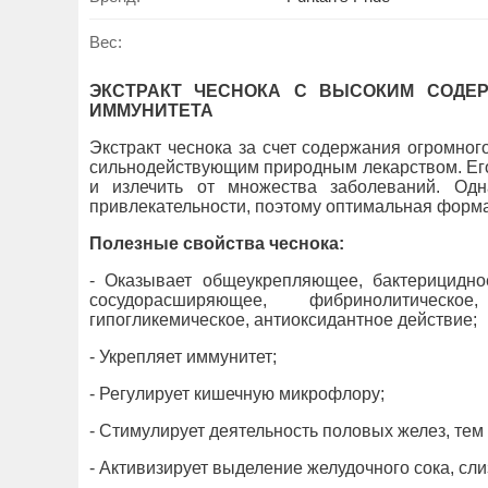
Вес:
ЭКСТРАКТ ЧЕСНОКА С ВЫСОКИМ СОДЕР
ИММУНИТЕТА
Экстракт чеснока за счет содержания огромног
сильнодействующим природным лекарством. Его
и излечить от множества заболеваний. Од
привлекательности, поэтому оптимальная форма
Полезные свойства чеснока:
- Оказывает общеукрепляющее, бактерицидное
сосудорасширяющее, фибринолитическое,
гипогликемическое, антиоксидантное действие;
- Укрепляет иммунитет;
- Регулирует кишечную микрофлору;
- Стимулирует деятельность половых желез, тем
- Активизирует выделение желудочного сока, сли