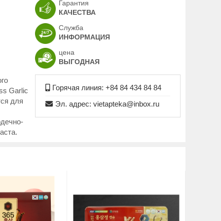
Гарантия
КАЧЕСТВА
Служба
ИНФОРМАЦИЯ
цена
ВЫГОДНАЯ
ого
Горячая линия: +84 84 434 84 84
ss Garlic
тся для
Эл. адрес: vietapteka@inbox.ru
рдечно-
аста.