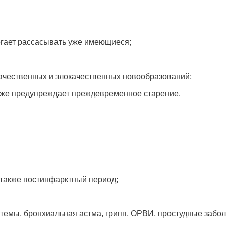
гает рассасывать уже имеющиеся;
ачественных и злокачественных новообразований;
акже предупреждает преждевременное старение.
 также постинфарктный период;
темы, бронхиальная астма, грипп, ОРВИ, простудные забо