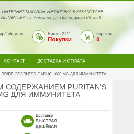
с: ИНТЕРНЕТ МАГАЗИН VIETAPTEKA В КАЗАХСТАНЕ
VIETAPTEKA”, г. Алматы, ул. Пятницкого 86, кв.8
pp/Telegram
Время 24/7
Корзина
Покупки
0
КОНТАКТ
ДОСТАВКА И ОПЛАТА
PRIDE ODORLESS GARLIC 1000 MG ДЛЯ ИММУНИТЕТА
М СОДЕРЖАНИЕМ PURITAN'S
 MG ДЛЯ ИММУНИТЕТА
Доставка
БЫСТРАЯ
ДЕШЁВАЯ