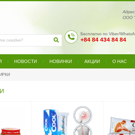
Адре
ООО “
Бесплатно по Viber/WhatsA
+84 84 434 84 84
Я
НОВОСТИ
НОВИНКИ
АКЦИИ
О НАС
ТИРКИ
КИ