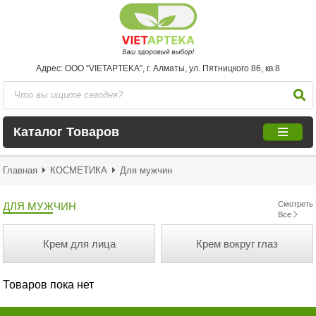
Адрес: ООО “VIETAPTEKA”, г. Алматы, ул. Пятницкого 86, кв.8
Каталог Товаров
Главная
КОСМЕТИКА
Для мужчин
Смотреть
ДЛЯ МУЖЧИН
Все
Крем для лица
Крем вокруг глаз
Товаров пока нет
От пигметации
От прыщей