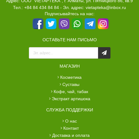
Адрес: ООО “VIETAPTEKA”, г. Алматы, ул. Пятницкого 86, кв.9
Тел.: +84 84 434 84 84 - Эл. адрес: vietapteka@inbox.ru
Подписывайтесь на нас:
ОСТАВЬТЕ НАМ ПИСЬМО
МАГАЗИН
косметика
суставы
кофе, чай, табак
экстракт артишока
СЛУЖБА ПОДДЕРЖКИ
о нас
контакт
доставка и оплата