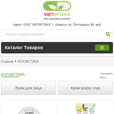
Адрес: ООО “VIETAPTEKA”, г. Алматы, ул. Пятницкого 86, кв.8
Каталог Товаров
Главная
КОСМЕТИКА
Смотреть
КОСМЕТИКА
Все
Крем для лица
Крем вокруг глаз
От пигметации
От прыщей