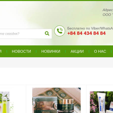
Адре
ООО “
Бесплатно по Viber/WhatsA
+84 84 434 84 84
Я
НОВОСТИ
НОВИНКИ
АКЦИИ
О НАС