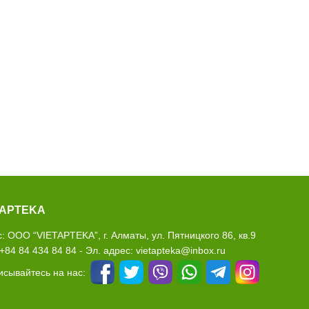
TAPTEKA
: ООО “VIETAPTEKA”, г. Алматы, ул. Пятницкого 86, кв.9
 +84 84 434 84 84 - Эл. адрес: vietapteka@inbox.ru
сывайтесь на нас: